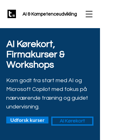
AI & Kompetenceudvikling
AI Kørekort,
Firmakurser &
Workshops
Kom godt fra start med AI og
Microsoft Copilot med fokus på
nærværende træning og guidet
undervisning.
Udforsk kurser
AI Kørekort