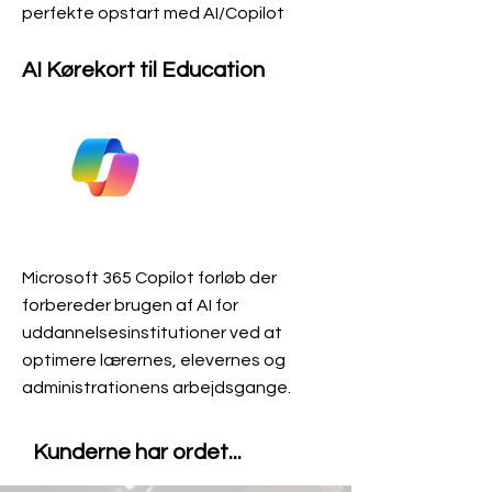
perfekte opstart med AI/Copilot
AI Kørekort til Education
Microsoft 365 Copilot forløb der
forbereder brugen af AI for
uddannelsesinstitutioner ved at
optimere lærernes, elevernes og
administrationens arbejdsgange.
Kunderne har ordet...