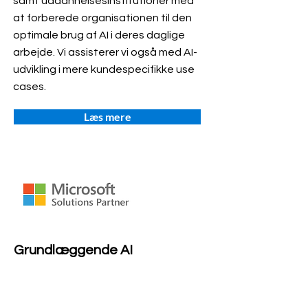
samt uddannelsesinstitutioner med
at forberede organisationen til den
optimale brug af AI i deres daglige
arbejde. Vi assisterer vi også med AI-
udvikling i mere kundespecifikke use
cases.
Læs mere
Grundlæggende AI