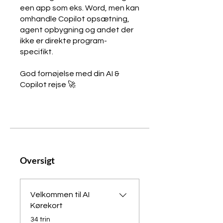
een app som eks. Word, men kan
omhandle Copilot opsætning,
agent opbygning og andet der
ikke er direkte program-
specifikt.
God fornøjelse med din AI &
Oversigt
Velkommen til AI
Kørekort
.
34 trin