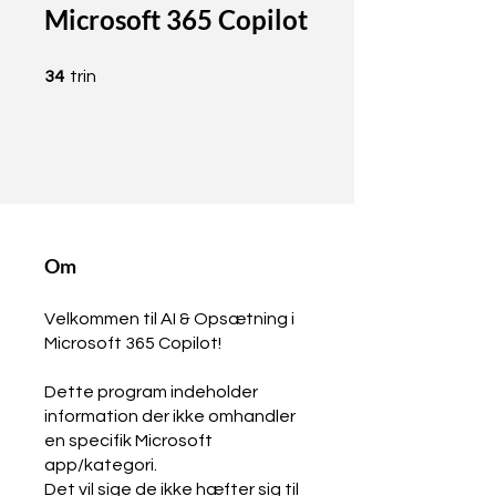
Microsoft 365 Copilot
34 trin
34
trin
Om
Velkommen til AI & Opsætning i
Microsoft 365 Copilot!
Dette program indeholder
information der ikke omhandler
en specifik Microsoft
app/kategori.
Det vil sige de ikke hæfter sig til