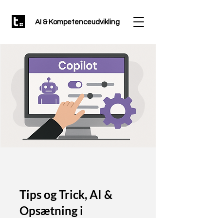
AI & Kompetenceudvikling
Tips og Trick, AI &
Opsætning i