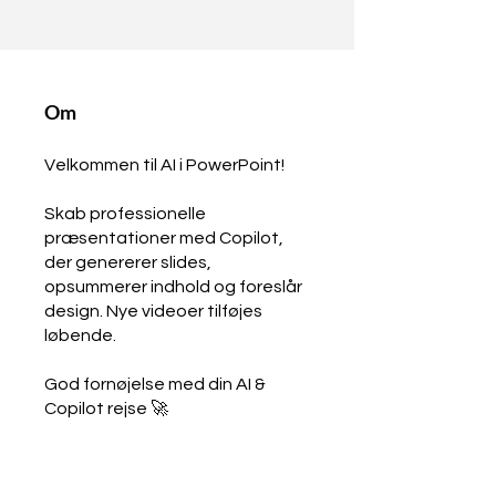
Om
Velkommen til AI i PowerPoint!
Skab professionelle
præsentationer med Copilot,
der genererer slides,
opsummerer indhold og foreslår
design. Nye videoer tilføjes
løbende.
God fornøjelse med din AI &