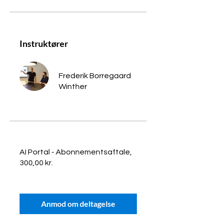
Instruktører
Frederik Borregaard
Winther
AI Portal - Abonnementsaftale,
300,00 kr.
Anmod om deltagelse