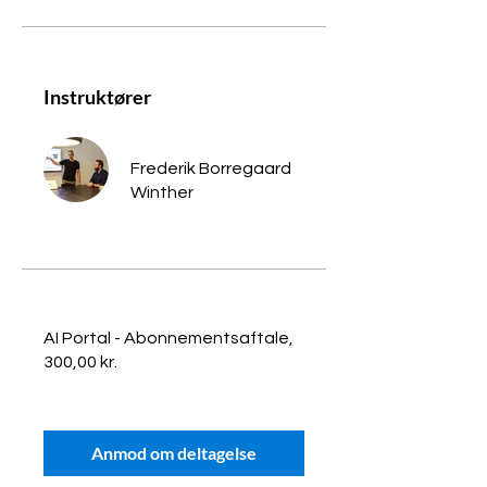
Instruktører
Frederik Borregaard
Winther
AI Portal - Abonnementsaftale,
300,00 kr.
Anmod om deltagelse