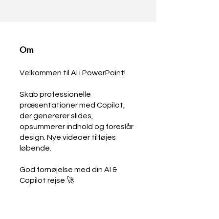
Om
Velkommen til AI i PowerPoint!
Skab professionelle
præsentationer med Copilot,
der genererer slides,
opsummerer indhold og foreslår
design. Nye videoer tilføjes
løbende.
God fornøjelse med din AI &