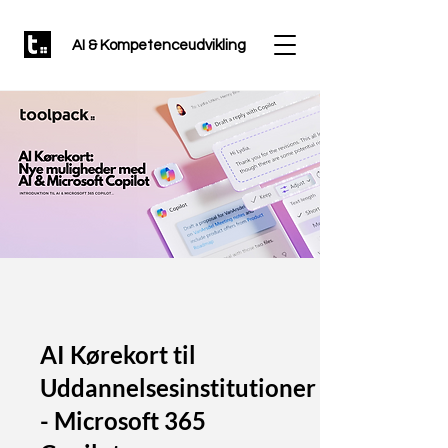
AI & Kompetenceudvikling
AI Kørekort til
Uddannelsesinstitutioner
- Microsoft 365