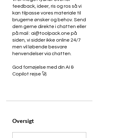
feedback, ideer, ris og ros så vi
kan tilpasse vores materiale til
brugerne ønsker og behov. Send
dem gerne direkte i chatten eller
på mail : ai@toolpack.one på
siden, vi sidder ikke online 24/7
men vil løbende besvare
henvendelser via chatten.
God fornøjelse med din AI &
Oversigt