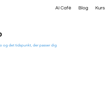
AI Café
Blog
Kurs
b
o og det tidspunkt, der passer dig