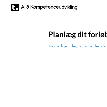
AI & Kompetenceudvikling
Planlæg dit forlø
Tjek ledige tider, og book den dat